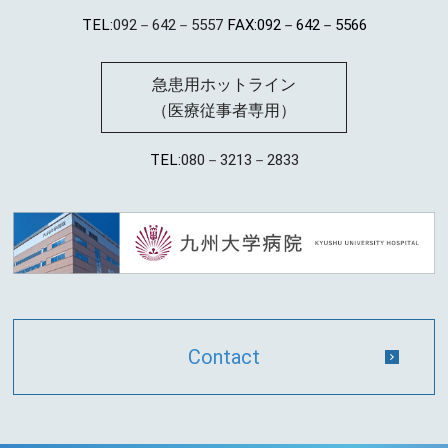
TEL:
092－642－5557
FAX:092－642－5566
急患用ホットライン
（医療従事者専用）
TEL:
080－3213－2833
Contact