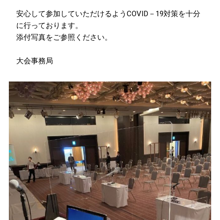
安心して参加していただけるようCOVID－19対策を十分
に行っております。
添付写真をご参照ください。
大会事務局