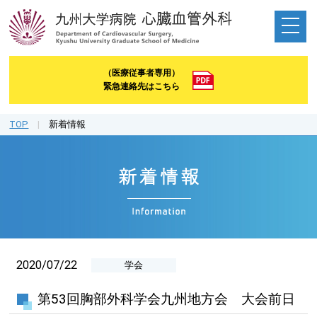
（医療従事者専用）
緊急連絡先はこちら
TOP
|
新着情報
2020/07/22
学会
第53回胸部外科学会九州地方会 大会前日