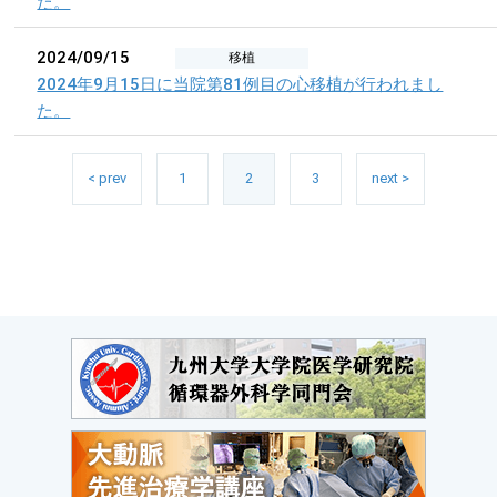
た。
2024/09/15
移植
2024年9月15日に当院第81例目の心移植が行われまし
た。
< prev
1
2
3
next >