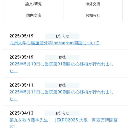
論文/研究
海外交流
国内交流
お知らせ
2025/05/19
お知らせ
九州大学心臓血管外科Instagram開設について
2025/05/19
移植
2025年5月19日に当院第91例目の心移植が行われまし
た。
2025/05/11
移植
2025年5月11日に当院第90例目の心移植が行われまし
た。
2025/04/13
お知らせ
第九を歌う藤本先生！（EXPO2025 大阪・関西万博開幕
式）