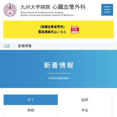
（医療従事者専用）
緊急連絡先はこちら
TOP
|
新着情報
全て
臨床
移植
学会