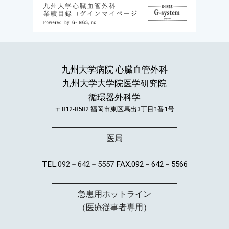
九州大学病院 心臓血管外科
九州大学大学院医学研究院
循環器外科学
〒812-8582
福岡市東区馬出3丁目1番1号
医局
TEL:
092－642－5557
FAX:092－642－5566
急患用ホットライン
（医療従事者専用）