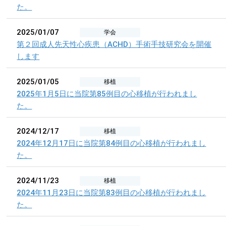
た。
2025/01/07
学会
第２回成人先天性心疾患（ACHD）手術手技研究会を開催
します
2025/01/05
移植
2025年1月5日に当院第85例目の心移植が行われまし
た。
2024/12/17
移植
2024年12月17日に当院第84例目の心移植が行われまし
た。
2024/11/23
移植
2024年11月23日に当院第83例目の心移植が行われまし
た。