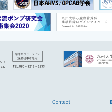
急患用ホットライン
（医療従事者専用）
557
TEL:
080－3213－2833
566
Contact