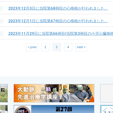
2023年12月3日に当院第68例目の心移植が行われました。
2023年12月1日に当院第67例目の心移植が行われました。
2023年11月29日に当院第66例目(当院第3例目の小児心臓
< prev
2
3
4
next >