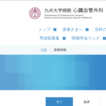
トップ
患者さまへ
当科
専攻医募集
関連学会リンク
TOP
|
新着情報
全て
臨床