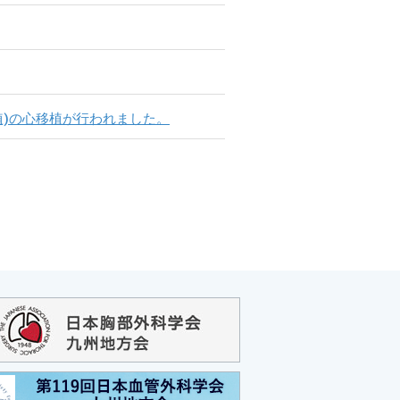
移植)の心移植が行われました。