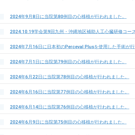
2024年9月8日に当院第80例目の心移植が行われました。
2024.10.19学会第9回九州・沖縄地区補助人工心臓研修コ
2024年7月16日に日本初のPerceval Plusを使用した手術
2024年7月1日に当院第79例目の心移植が行われました。
2024年6月22日に当院第78例目の心移植が行われました。
2024年6月16日に当院第77例目の心移植が行われました。
2024年6月14日に当院第76例目の心移植が行われました。
2024年6月9日に当院第75例目の心移植が行われました。