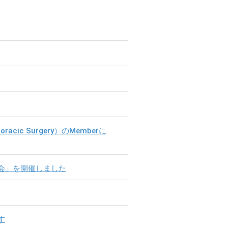
oracic Surgery）のMemberに
究会」を開催しました
す