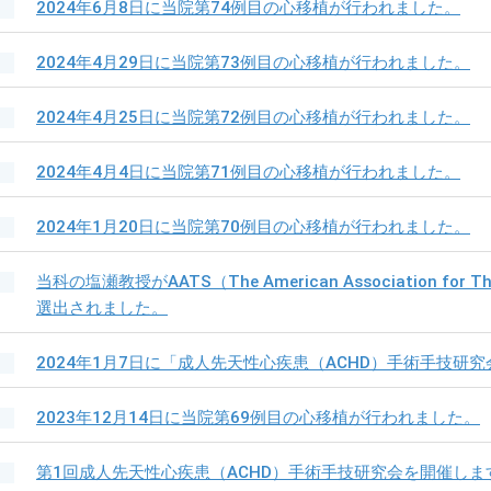
2024年6月8日に当院第74例目の心移植が行われました。
2024年4月29日に当院第73例目の心移植が行われました。
2024年4月25日に当院第72例目の心移植が行われました。
2024年4月4日に当院第71例目の心移植が行われました。
2024年1月20日に当院第70例目の心移植が行われました。
当科の塩瀬教授がAATS（The American Association for Th
選出されました。
2024年1月7日に「成人先天性心疾患（ACHD）手術手技研
2023年12月14日に当院第69例目の心移植が行われました。
第1回成人先天性心疾患（ACHD）手術手技研究会を開催しま