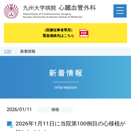
（医療従事者専用）
緊急連絡先はこちら
TOP
|
新着情報
2026/01/11
移植
2026年1月11日に当院第100例目の心移植が