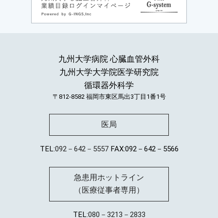
九州大学病院 心臓血管外科
九州大学大学院医学研究院
循環器外科学
〒812-8582
福岡市東区馬出3丁目1番1号
医局
TEL:
092－642－5557
FAX:092－642－5566
急患用ホットライン
（医療従事者専用）
TEL:
080－3213－2833