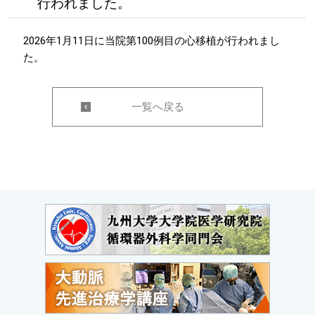
行われました。
2026年1月11日に当院第100例目の心移植が行われまし
た。
一覧へ戻る