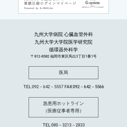
九州大学病院 心臓血管外科
九州大学大学院医学研究院
循環器外科学
〒812-8582
福岡市東区馬出3丁目1番1号
医局
TEL:
092－642－5557
FAX:092－642－5566
急患用ホットライン
（医療従事者専用）
TEL:
080－3213－2833