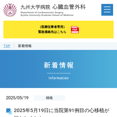
（医療従事者専用）
緊急連絡先はこちら
TOP
|
新着情報
2025/05/19
移植
2025年5月19日に当院第91例目の心移植が