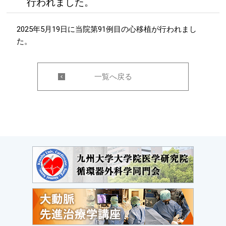
行われました。
2025年5月19日に当院第91例目の心移植が行われまし
た。
一覧へ戻る