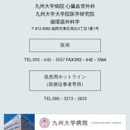
九州大学病院 心臓血管外科
九州大学大学院医学研究院
循環器外科学
〒812-8582
福岡市東区馬出3丁目1番1号
医局
TEL:
092－642－5557
FAX:092－642－5566
急患用ホットライン
（医療従事者専用）
TEL:
080－3213－2833