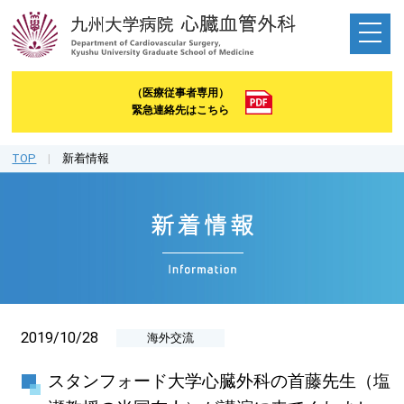
（医療従事者専用）
緊急連絡先はこちら
TOP
|
新着情報
2019/10/28
海外交流
スタンフォード大学心臓外科の首藤先生（塩