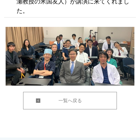
瀬教授の米国友人）が講演に来てくれまし
た。
一覧へ戻る