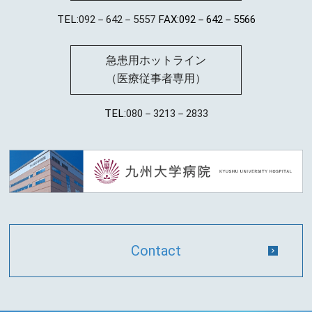
TEL:
092－642－5557
FAX:092－642－5566
急患用ホットライン
（医療従事者専用）
TEL:
080－3213－2833
Contact