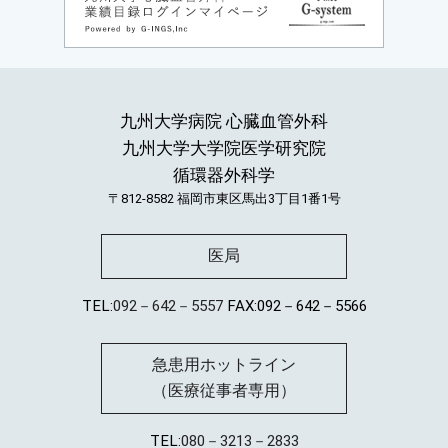
九州大学病院 心臓血管外科
九州大学大学院医学研究院
循環器外科学
〒812-8582
福岡市東区馬出3丁目1番1号
医局
TEL:
092－642－5557
FAX:092－642－5566
急患用ホットライン
（医療従事者専用）
TEL:
080－3213－2833