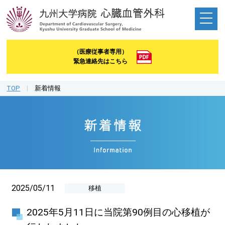
（医療従事者専用）
緊急連絡先はこちら
TOP
|
新着情報
2025/05/11
移植
2025年5月11日に当院第90例目の心移植が