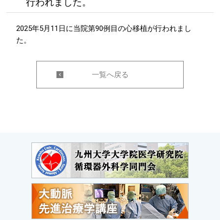
行われました。
2025年5月11日に当院第90例目の心移植が行われまし
た。
一覧へ戻る