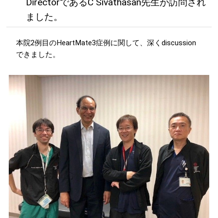
DirectorであるC Sivathasan先生が訪問され
ました。
本院2例目のHeartMate3症例に関して、深くdiscussion
できました。