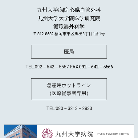
九州大学病院 心臓血管外科
九州大学大学院医学研究院
循環器外科学
〒812-8582
福岡市東区馬出3丁目1番1号
医局
TEL:
092－642－5557
FAX:092－642－5566
急患用ホットライン
（医療従事者専用）
TEL:
080－3213－2833