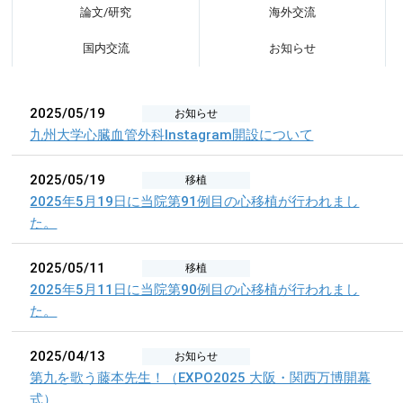
論文/研究
海外交流
国内交流
お知らせ
2025/05/19
お知らせ
九州大学心臓血管外科Instagram開設について
2025/05/19
移植
2025年5月19日に当院第91例目の心移植が行われまし
た。
2025/05/11
移植
2025年5月11日に当院第90例目の心移植が行われまし
た。
2025/04/13
お知らせ
第九を歌う藤本先生！（EXPO2025 大阪・関西万博開幕
式）