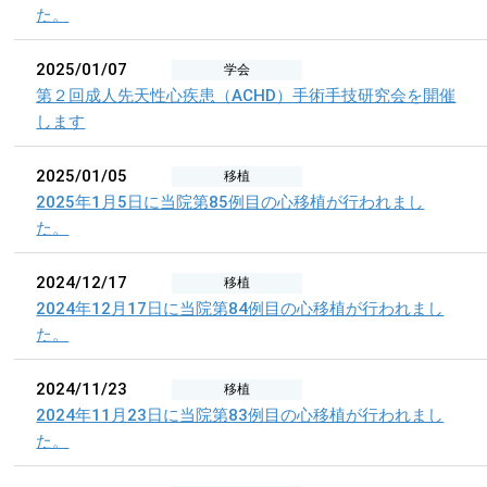
た。
2025/01/07
学会
第２回成人先天性心疾患（ACHD）手術手技研究会を開催
します
2025/01/05
移植
2025年1月5日に当院第85例目の心移植が行われまし
た。
2024/12/17
移植
2024年12月17日に当院第84例目の心移植が行われまし
た。
2024/11/23
移植
2024年11月23日に当院第83例目の心移植が行われまし
た。