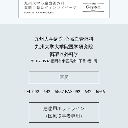
九州大学病院 心臓血管外科
九州大学大学院医学研究院
循環器外科学
〒812-8582
福岡市東区馬出3丁目1番1号
医局
TEL:
092－642－5557
FAX:092－642－5566
急患用ホットライン
（医療従事者専用）