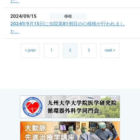
た。
2024/09/15
移植
2024年9月15日に当院第81例目の心移植が行われまし
た。
< prev
1
2
3
next >