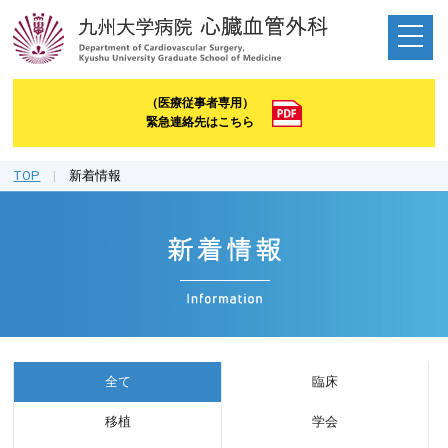
（医療従事者専用）
緊急連絡先はこちら
TOP
|
新着情報
全て
臨床
移植
学会